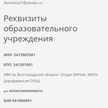
doroshool1@yandex.ru
Реквизиты
образовательного
учреждения
ИНН 3413503361
КПП 341301001
УФК по Волгоградской области (Отдел БФПиК, МКОУ
Дорофеевская ООШ)
р/с 40204810600000000018
БИК 041806001