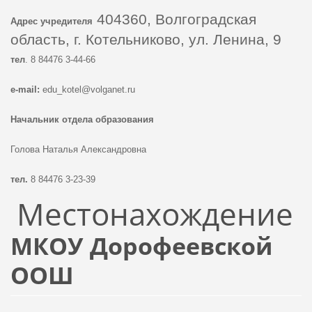
404360, Волгоградская
Адрес учредителя
область, г. Котельниково, ул. Ленина, 9
тел
. 8 84476 3-44-66
e-mail:
edu_kotel@volganet.ru
Начальник отдела образования
Голова Наталья Александровна
тел.
8 84476 3-23-39
Местонахождение
МКОУ Дорофеевской
ООШ