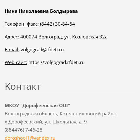
Нина Николаевна Болдырева
Телефон, факс:
(8442) 30-84-64
Адрес:
400074 Волгоград, ул. Козловская 32а
E-mail:
volgograd@rfdeti.ru
Web-сайт:
https://volgograd.rfdeti.ru
Koнтакт
МКОУ "Дорофеевская ОШ"
Волгоградская область, Котельниковский район,
х.Дорофеевский, ул. Школьная, д. 9
(884476) 7-46-28
doroshoo
l1@yande
x.ru